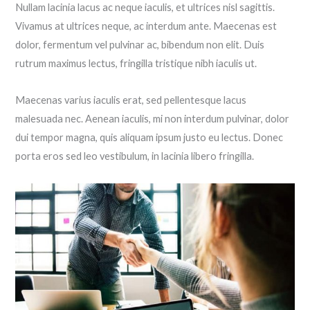
Nullam lacinia lacus ac neque iaculis, et ultrices nisl sagittis.
Vivamus at ultrices neque, ac interdum ante. Maecenas est
dolor, fermentum vel pulvinar ac, bibendum non elit. Duis
rutrum maximus lectus, fringilla tristique nibh iaculis ut.
Maecenas varius iaculis erat, sed pellentesque lacus
malesuada nec. Aenean iaculis, mi non interdum pulvinar, dolor
dui tempor magna, quis aliquam ipsum justo eu lectus. Donec
porta eros sed leo vestibulum, in lacinia libero fringilla.