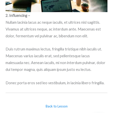
2. Influencing –
Nullam lacinia lacus ac neque iaculis, et ultrices nisl sagittis.
Vivamus at ultrices neque, ac interdum ante. Maecenas est
dolor, fermentum vel pulvinar ac, bibendum non elit.
Duis rutrum maximus lectus, fringilla tristique nibh iaculis ut.
Maecenas varius iaculis erat, sed pellentesque lacus
malesuada nec. Aenean iaculis, mi non interdum pulvinar, dolor
dui tempor magna, quis aliquam ipsum justo eu lectus.
Donec porta eros sed leo vestibulum, in lacinia libero fringilla.
Back to Lesson