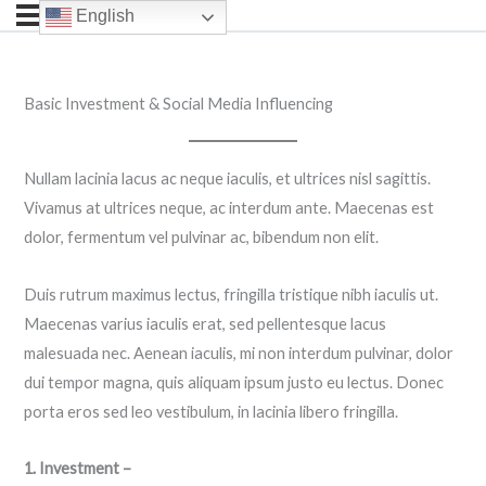
English
Basic Investment & Social Media Influencing
Nullam lacinia lacus ac neque iaculis, et ultrices nisl sagittis.
Vivamus at ultrices neque, ac interdum ante. Maecenas est
dolor, fermentum vel pulvinar ac, bibendum non elit.
Duis rutrum maximus lectus, fringilla tristique nibh iaculis ut.
Maecenas varius iaculis erat, sed pellentesque lacus
malesuada nec. Aenean iaculis, mi non interdum pulvinar, dolor
dui tempor magna, quis aliquam ipsum justo eu lectus. Donec
porta eros sed leo vestibulum, in lacinia libero fringilla.
1. Investment –